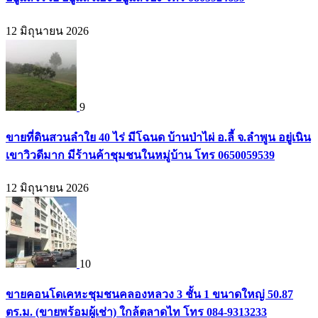
12 มิถุนายน 2026
9
ขายที่ดินสวนลำใย 40 ไร่ มีโฉนด บ้านป่าไผ่ อ.ลี้ จ.ลำพูน อยู่เนิน
เขาวิวดีมาก มีร้านค้าชุมชนในหมู่บ้าน โทร 0650059539
12 มิถุนายน 2026
10
ขายคอนโดเคหะชุมชนคลองหลวง 3 ชั้น 1 ขนาดใหญ่ 50.87
ตร.ม. (ขายพร้อมผู้เช่า) ใกล้ตลาดไท โทร 084-9313233