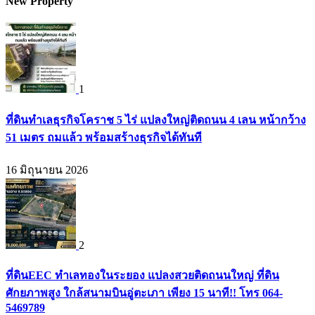
New Property
1
ที่ดินทำเลธุรกิจโคราช 5 ไร่ แปลงใหญ่ติดถนน 4 เลน หน้ากว้าง
51 เมตร ถมแล้ว พร้อมสร้างธุรกิจได้ทันที
16 มิถุนายน 2026
2
ที่ดินEEC ทำเลทองในระยอง แปลงสวยติดถนนใหญ่ ที่ดิน
ศักยภาพสูง ใกล้สนามบินอู่ตะเภา เพียง 15 นาที!! โทร 064-
5469789