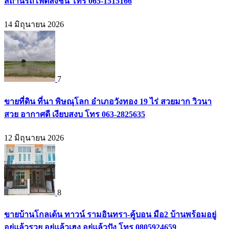
สถานีรถไฟตลิ่งชัน โทร 065-1515166
14 มิถุนายน 2026
7
ขายที่ดิน ที่นา พิษณุโลก อำเภอวังทอง 19 ไร่ สวยมาก วิวนา
สวย อากาศดี เงียบสงบ โทร 063-2825635
12 มิถุนายน 2026
8
ขายบ้านโกลเด้น ทาวน์ รามอินทรา-คู้บอน มือ2 บ้านพร้อมอยู่
อยู่แล้วรวย อยู่แล้วเฮง อยู่แล้วปัง โทร 0805924659