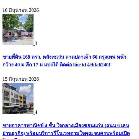
16 มิถุนายน 2026
3
ขายที่ดิน 168 ตรว. หลังเซเว่น ลาดปลาเค้า 66 กรุงเทพ หน้า
กว้าง 40 ม ลึก 17 ม แบ่งได้ ติดต่อ line id @hta6240f
15 มิถุนายน 2026
4
ขายอาคารพาณิชย์ 4 ชั้น ใจกลางเมืองขอนแก่น (ถนน 6 เลน
ย่านธุรกิจ) พร้อมบริการรีโนเวทตามใจคุณ จบครบพร้อมเปิด