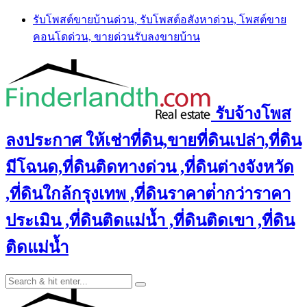
Skip
รับโพสต์ขายบ้านด่วน, รับโพสต์อสังหาด่วน, โพสต์ขาย
to
คอนโดด่วน, ขายด่วนรับลงขายบ้าน
content
รับจ้างโพส
ลงประกาศ ให้เช่าที่ดิน,ขายที่ดินเปล่า,ที่ดิน
มีโฉนด,ที่ดินติดทางด่วน ,ที่ดินต่างจังหวัด
,ที่ดินใกล้กรุงเทพ ,ที่ดินราคาต่ํากว่าราคา
ประเมิน ,ที่ดินติดแม่น้ำ ,ที่ดินติดเขา ,ที่ดิน
ติดแม่น้ำ