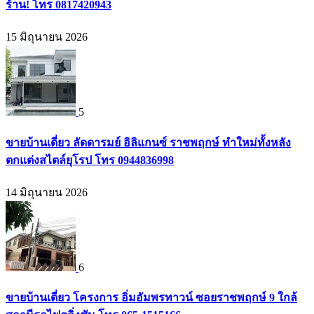
ร้าน! โทร 0817420943
15 มิถุนายน 2026
5
ขายบ้านเดี่ยว ลัดดารมย์ อิลิแกนซ์ ราชพฤกษ์ ทำใหม่ทั้งหลัง
ตกแต่งสไตล์ยุโรป โทร 0944836998
14 มิถุนายน 2026
6
ขายบ้านเดี่ยว โครงการ อิ่มอัมพรทาวน์ ซอยราชพฤกษ์ 9 ใกล้