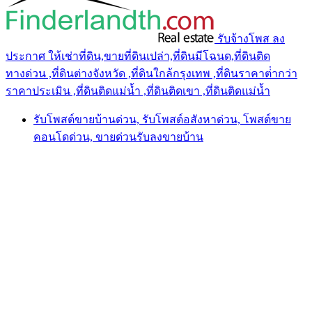
รับจ้างโพส ลง
ประกาศ ให้เช่าที่ดิน,ขายที่ดินเปล่า,ที่ดินมีโฉนด,ที่ดินติด
ทางด่วน ,ที่ดินต่างจังหวัด ,ที่ดินใกล้กรุงเทพ ,ที่ดินราคาต่ํากว่า
ราคาประเมิน ,ที่ดินติดแม่น้ำ ,ที่ดินติดเขา ,ที่ดินติดแม่น้ำ
รับโพสต์ขายบ้านด่วน, รับโพสต์อสังหาด่วน, โพสต์ขาย
คอนโดด่วน, ขายด่วนรับลงขายบ้าน