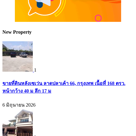
New Property
1
ขายที่ดินหลังเซเว่น ลาดปลาเค้า 66, กรุงเทพ เนื้อที่ 168 ตรว.
หน้ากว้าง 40 ม ลึก 17 ม
6 มิถุนายน 2026