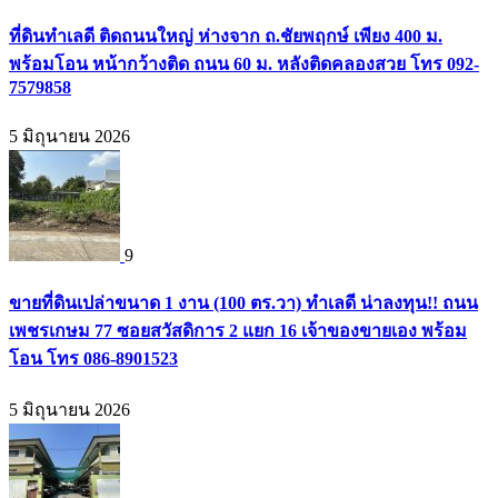
ที่ดินทำเลดี ติดถนนใหญ่ ห่างจาก ถ.ชัยพฤกษ์ เพียง 400 ม.
พร้อมโอน หน้ากว้างติด ถนน 60 ม. หลังติดคลองสวย โทร 092-
7579858
5 มิถุนายน 2026
9
ขายที่ดินเปล่าขนาด 1 งาน (100 ตร.วา) ทำเลดี น่าลงทุน!! ถนน
เพชรเกษม 77 ซอยสวัสดิการ 2 แยก 16 เจ้าของขายเอง พร้อม
โอน โทร 086-8901523
5 มิถุนายน 2026