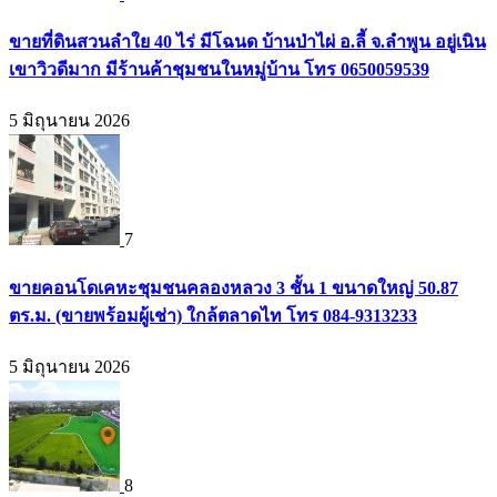
ขายที่ดินสวนลำใย 40 ไร่ มีโฉนด บ้านป่าไผ่ อ.ลี้ จ.ลำพูน อยู่เนิน
เขาวิวดีมาก มีร้านค้าชุมชนในหมู่บ้าน โทร 0650059539
5 มิถุนายน 2026
7
ขายคอนโดเคหะชุมชนคลองหลวง 3 ชั้น 1 ขนาดใหญ่ 50.87
ตร.ม. (ขายพร้อมผู้เช่า) ใกล้ตลาดไท โทร 084-9313233
5 มิถุนายน 2026
8