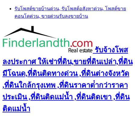
Skip
รับโพสต์ขายบ้านด่วน, รับโพสต์อสังหาด่วน, โพสต์ขาย
to
คอนโดด่วน, ขายด่วนรับลงขายบ้าน
content
รับจ้างโพส
ลงประกาศ ให้เช่าที่ดิน,ขายที่ดินเปล่า,ที่ดิน
มีโฉนด,ที่ดินติดทางด่วน ,ที่ดินต่างจังหวัด
,ที่ดินใกล้กรุงเทพ ,ที่ดินราคาต่ํากว่าราคา
ประเมิน ,ที่ดินติดแม่น้ำ ,ที่ดินติดเขา ,ที่ดิน
ติดแม่น้ำ