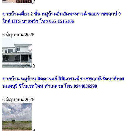
2
ขายบ้านเดี่ยว 2 ชั้น หมู่บ้านอิ่มอัมพรทาวน์ ซอยราชพฤกษ์ 9
ใกล้ BTS บางหว้า โทร 065-1515166
6 มิถุนายน 2026
3
ขายบ้าน หมู่บ้าน ลัดดารมย์ อิลิแกรนช์ ราชพฤกษ์-รัตนาธิเบศ
นนทบุรี รีโนเวทใหม่ ทำเลสวย โทร 0944836998
6 มิถุนายน 2026
4