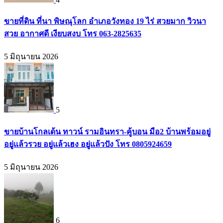
ขายที่ดิน ที่นา พิษณุโลก อำเภอวังทอง 19 ไร่ สวยมาก วิวนา
สวย อากาศดี เงียบสงบ โทร 063-2825635
5 มิถุนายน 2026
5
ขายบ้านโกลเด้น ทาวน์ รามอินทรา-คู้บอน มือ2 บ้านพร้อมอยู่
อยู่แล้วรวย อยู่แล้วเฮง อยู่แล้วปัง โทร 0805924659
5 มิถุนายน 2026
6