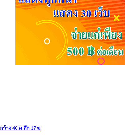
ากว้าง 40 ม ลึก 17 ม