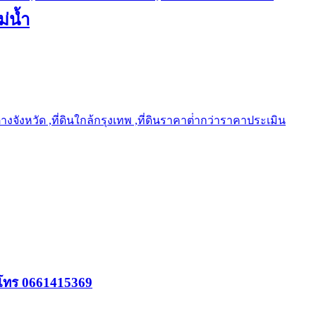
ม่น้ำ
ต่างจังหวัด ,ที่ดินใกล้กรุงเทพ ,ที่ดินราคาต่ํากว่าราคาประเมิน
 โทร 0661415369