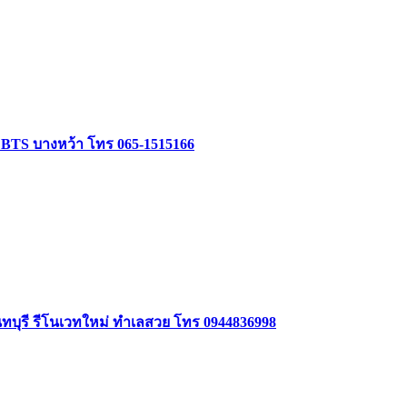
ล้ BTS บางหว้า โทร 065-1515166
นทบุรี รีโนเวทใหม่ ทำเลสวย โทร 0944836998