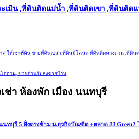
เมิน ,ที่ดินติดแม่น้ำ ,ที่ดินติดเขา ,ที่ดินติดแ
ให้เช่าที่ดิน,ขายที่ดินเปล่า,ที่ดินมีโฉนด,ที่ดินติดทางด่วน ,ที่ดิน
นโดด่วน, ขายด่วนรับลงขายบ้าน
เช่า ห้องพัก เมือง นนทบุรี
ทบุรี 5 ฝั่งตรงข้าม ม.ธุรกิจบัณฑิต +ตลาด JJ Green2