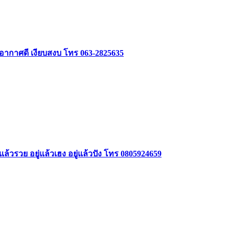
 อากาศดี เงียบสงบ โทร 063-2825635
ล้วรวย อยู่แล้วเฮง อยู่แล้วปัง โทร 0805924659