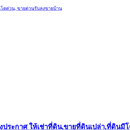
นโดด่วน, ขายด่วนรับลงขายบ้าน
ประกาศ ให้เช่าที่ดิน,ขายที่ดินเปล่า,ที่ดินมีโ