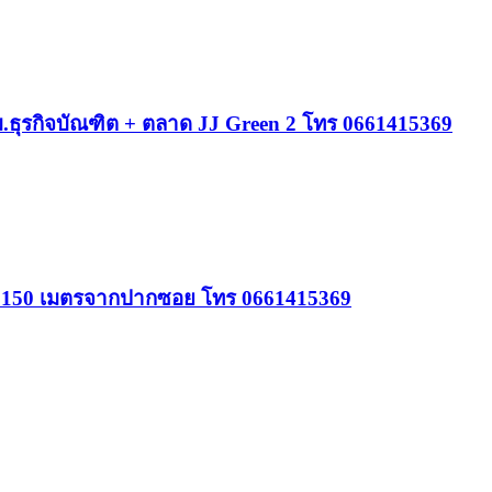
 ม.ธุรกิจบัณฑิต + ตลาด JJ Green 2 โทร 0661415369
พียง 150 เมตรจากปากซอย โทร 0661415369