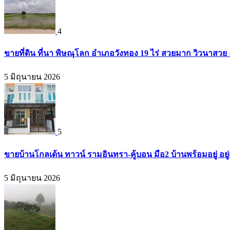
4
ขายที่ดิน ที่นา พิษณุโลก อำเภอวังทอง 19 ไร่ สวยมาก วิวนาสวย
5 มิถุนายน 2026
5
ขายบ้านโกลเด้น ทาวน์ รามอินทรา-คู้บอน มือ2 บ้านพร้อมอยู่ อยู่แ
5 มิถุนายน 2026