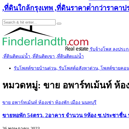
,ที่ดินใกล้กรุงเทพ ,ที่ดินราคาต่ํากว่าราคาประ
รับจ้างโพส ลงประกาศ 
,ที่ดินติดแม่น้ำ ,ที่ดินติดเขา ,ที่ดินติดแม่น้ำ
รับโพสต์ขายบ้านด่วน, รับโพสต์อสังหาด่วน, โพสต์ขายคอ
หมวดหมู่:
ขาย อพาร์ทเม้นท์ ห้อง
ขาย อพาร์ทเม้นท์ ห้องเช่า ห้องพัก เมือง นนทบุรี
ขายหอพัก 54ตรว. 2อาคาร จำนวน 9ห้อง ซ.ประชาชื่น นน
26 พฤษภาคม 2023