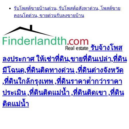
Skip
รับโพสต์ขายบ้านด่วน, รับโพสต์อสังหาด่วน, โพสต์ขาย
to
คอนโดด่วน, ขายด่วนรับลงขายบ้าน
content
รับจ้างโพส
ลงประกาศ ให้เช่าที่ดิน,ขายที่ดินเปล่า,ที่ดิน
มีโฉนด,ที่ดินติดทางด่วน ,ที่ดินต่างจังหวัด
,ที่ดินใกล้กรุงเทพ ,ที่ดินราคาต่ํากว่าราคา
ประเมิน ,ที่ดินติดแม่น้ำ ,ที่ดินติดเขา ,ที่ดิน
ติดแม่น้ำ