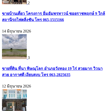
2
ขายบ้านเดี่ยว โครงการ อิ่มอัมพรทาวน์ ซอยราชพฤกษ์ 9 ใกล้
สถานีรถไฟตลิ่งชัน โทร 065-1515166
14 มิถุนายน 2026
3
ขายที่ดิน ที่นา พิษณุโลก อำเภอวังทอง 19 ไร่ สวยมาก วิวนา
สวย อากาศดี เงียบสงบ โทร 063-2825635
12 มิถุนายน 2026