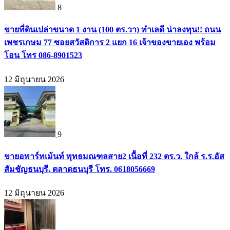
8
ขายที่ดินเปล่าขนาด 1 งาน (100 ตร.วา) ทำเลดี น่าลงทุน!! ถนน
เพชรเกษม 77 ซอยสวัสดิการ 2 แยก 16 เจ้าของขายเอง พร้อม
โอน โทร 086-8901523
12 มิถุนายน 2026
9
ขายอพาร์ทเม้นท์ พุทธมณฑลสาย2 เนื้อที่ 232 ตร.ว. ใกล้ ร.ร.อัส
สัมชัญธนบุรี, ตลาดธนบุรี โทร. 0618056669
12 มิถุนายน 2026