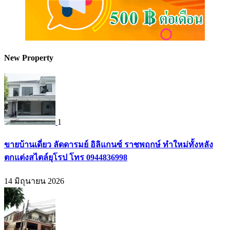
New Property
1
ขายบ้านเดี่ยว ลัดดารมย์ อิลิแกนซ์ ราชพฤกษ์ ทำใหม่ทั้งหลัง
ตกแต่งสไตล์ยุโรป โทร 0944836998
14 มิถุนายน 2026