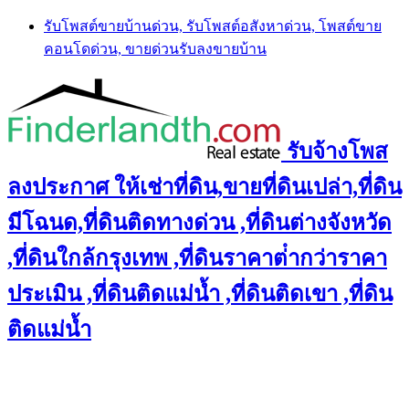
Skip
รับโพสต์ขายบ้านด่วน, รับโพสต์อสังหาด่วน, โพสต์ขาย
to
คอนโดด่วน, ขายด่วนรับลงขายบ้าน
content
รับจ้างโพส
ลงประกาศ ให้เช่าที่ดิน,ขายที่ดินเปล่า,ที่ดิน
มีโฉนด,ที่ดินติดทางด่วน ,ที่ดินต่างจังหวัด
,ที่ดินใกล้กรุงเทพ ,ที่ดินราคาต่ํากว่าราคา
ประเมิน ,ที่ดินติดแม่น้ำ ,ที่ดินติดเขา ,ที่ดิน
ติดแม่น้ำ