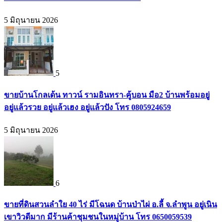
5 มิถุนายน 2026
5
ขายบ้านโกลเด้น ทาวน์ รามอินทรา-คู้บอน มือ2 บ้านพร้อมอยู่
อยู่แล้วรวย อยู่แล้วเฮง อยู่แล้วปัง โทร 0805924659
5 มิถุนายน 2026
6
ขายที่ดินสวนลำใย 40 ไร่ มีโฉนด บ้านป่าไผ่ อ.ลี้ จ.ลำพูน อยู่เนิน
เขาวิวดีมาก มีร้านค้าชุมชนในหมู่บ้าน โทร 0650059539