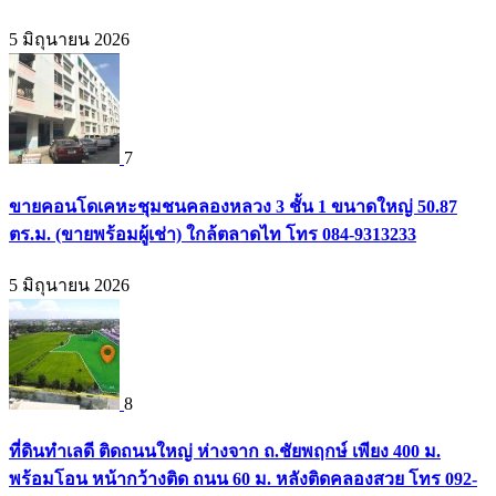
5 มิถุนายน 2026
7
ขายคอนโดเคหะชุมชนคลองหลวง 3 ชั้น 1 ขนาดใหญ่ 50.87
ตร.ม. (ขายพร้อมผู้เช่า) ใกล้ตลาดไท โทร 084-9313233
5 มิถุนายน 2026
8
ที่ดินทำเลดี ติดถนนใหญ่ ห่างจาก ถ.ชัยพฤกษ์ เพียง 400 ม.
พร้อมโอน หน้ากว้างติด ถนน 60 ม. หลังติดคลองสวย โทร 092-