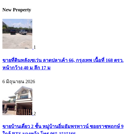
New Property
1
ขายที่ดินหลังเซเว่น ลาดปลาเค้า 66, กรุงเทพ เนื้อที่ 168 ตรว.
หน้ากว้าง 40 ม ลึก 17 ม
6 มิถุนายน 2026
2
ขายบ้านเดี่ยว 2 ชั้น หมู่บ้านอิ่มอัมพรทาวน์ ซอยราชพฤกษ์ 9
ใกล้ BTS บางหว้า โทร 065-1515166