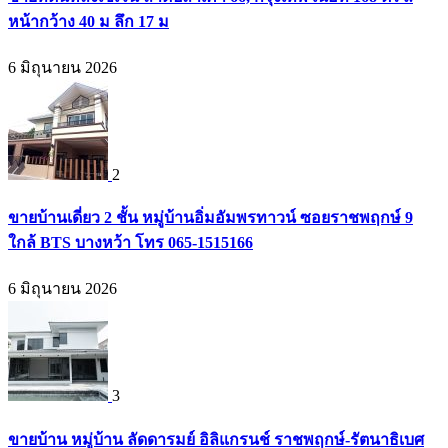
หน้ากว้าง 40 ม ลึก 17 ม
6 มิถุนายน 2026
2
ขายบ้านเดี่ยว 2 ชั้น หมู่บ้านอิ่มอัมพรทาวน์ ซอยราชพฤกษ์ 9
ใกล้ BTS บางหว้า โทร 065-1515166
6 มิถุนายน 2026
3
ขายบ้าน หมู่บ้าน ลัดดารมย์ อิลิแกรนช์ ราชพฤกษ์-รัตนาธิเบศ