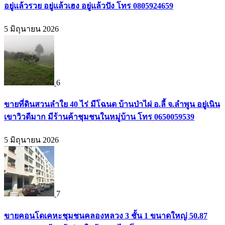
อยู่แล้วรวย อยู่แล้วเฮง อยู่แล้วปัง โทร 0805924659
5 มิถุนายน 2026
6
ขายที่ดินสวนลำใย 40 ไร่ มีโฉนด บ้านป่าไผ่ อ.ลี้ จ.ลำพูน อยู่เนิน
เขาวิวดีมาก มีร้านค้าชุมชนในหมู่บ้าน โทร 0650059539
5 มิถุนายน 2026
7
ขายคอนโดเคหะชุมชนคลองหลวง 3 ชั้น 1 ขนาดใหญ่ 50.87