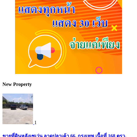
New Property
1
ขายที่ดินหลังเซเว่น ลาดปลาเค้า 66, กรุงเทพ เนื้อที่ 168 ตรว.