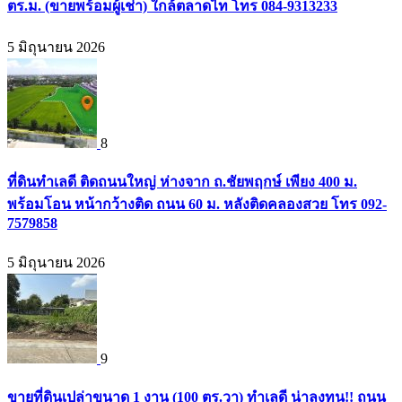
ตร.ม. (ขายพร้อมผู้เช่า) ใกล้ตลาดไท โทร 084-9313233
5 มิถุนายน 2026
8
ที่ดินทำเลดี ติดถนนใหญ่ ห่างจาก ถ.ชัยพฤกษ์ เพียง 400 ม.
พร้อมโอน หน้ากว้างติด ถนน 60 ม. หลังติดคลองสวย โทร 092-
7579858
5 มิถุนายน 2026
9
ขายที่ดินเปล่าขนาด 1 งาน (100 ตร.วา) ทำเลดี น่าลงทุน!! ถนน