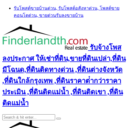
Skip
รับโพสต์ขายบ้านด่วน, รับโพสต์อสังหาด่วน, โพสต์ขาย
to
คอนโดด่วน, ขายด่วนรับลงขายบ้าน
content
รับจ้างโพส
ลงประกาศ ให้เช่าที่ดิน,ขายที่ดินเปล่า,ที่ดิน
มีโฉนด,ที่ดินติดทางด่วน ,ที่ดินต่างจังหวัด
,ที่ดินใกล้กรุงเทพ ,ที่ดินราคาต่ํากว่าราคา
ประเมิน ,ที่ดินติดแม่น้ำ ,ที่ดินติดเขา ,ที่ดิน
ติดแม่น้ำ