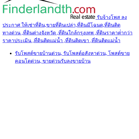
รับจ้างโพส ลง
ประกาศ ให้เช่าที่ดิน,ขายที่ดินเปล่า,ที่ดินมีโฉนด,ที่ดินติด
ทางด่วน ,ที่ดินต่างจังหวัด ,ที่ดินใกล้กรุงเทพ ,ที่ดินราคาต่ํากว่า
ราคาประเมิน ,ที่ดินติดแม่น้ำ ,ที่ดินติดเขา ,ที่ดินติดแม่น้ำ
รับโพสต์ขายบ้านด่วน, รับโพสต์อสังหาด่วน, โพสต์ขาย
คอนโดด่วน, ขายด่วนรับลงขายบ้าน