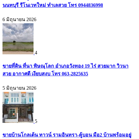
นนทบุรี รีโนเวทใหม่ ทำเลสวย โทร 0944836998
6 มิถุนายน 2026
4
ขายที่ดิน ที่นา พิษณุโลก อำเภอวังทอง 19 ไร่ สวยมาก วิวนา
สวย อากาศดี เงียบสงบ โทร 063-2825635
5 มิถุนายน 2026
5
ขายบ้านโกลเด้น ทาวน์ รามอินทรา-คู้บอน มือ2 บ้านพร้อมอยู่