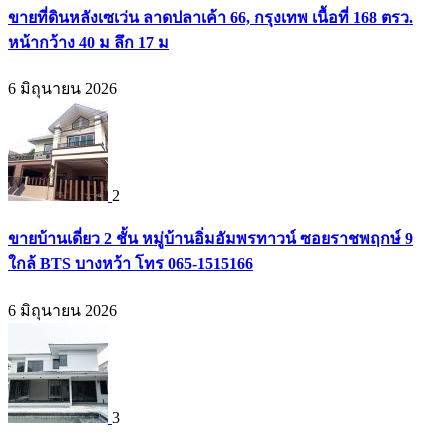
ขายที่ดินหลังเซเว่น ลาดปลาเค้า 66, กรุงเทพ เนื้อที่ 168 ตรว.
หน้ากว้าง 40 ม ลึก 17 ม
6 มิถุนายน 2026
2
ขายบ้านเดี่ยว 2 ชั้น หมู่บ้านอิ่มอัมพรทาวน์ ซอยราชพฤกษ์ 9
ใกล้ BTS บางหว้า โทร 065-1515166
6 มิถุนายน 2026
3