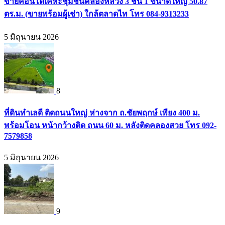
ขายคอนโดเคหะชุมชนคลองหลวง 3 ชั้น 1 ขนาดใหญ่ 50.87
ตร.ม. (ขายพร้อมผู้เช่า) ใกล้ตลาดไท โทร 084-9313233
5 มิถุนายน 2026
8
ที่ดินทำเลดี ติดถนนใหญ่ ห่างจาก ถ.ชัยพฤกษ์ เพียง 400 ม.
พร้อมโอน หน้ากว้างติด ถนน 60 ม. หลังติดคลองสวย โทร 092-
7579858
5 มิถุนายน 2026
9