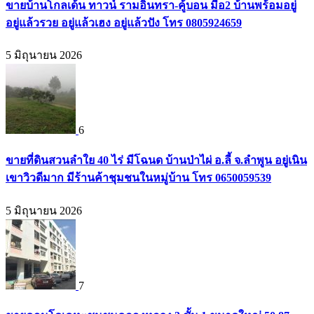
ขายบ้านโกลเด้น ทาวน์ รามอินทรา-คู้บอน มือ2 บ้านพร้อมอยู่
อยู่แล้วรวย อยู่แล้วเฮง อยู่แล้วปัง โทร 0805924659
5 มิถุนายน 2026
6
ขายที่ดินสวนลำใย 40 ไร่ มีโฉนด บ้านป่าไผ่ อ.ลี้ จ.ลำพูน อยู่เนิน
เขาวิวดีมาก มีร้านค้าชุมชนในหมู่บ้าน โทร 0650059539
5 มิถุนายน 2026
7