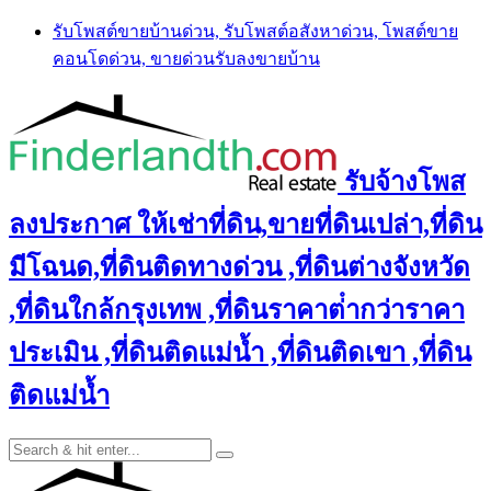
Skip
รับโพสต์ขายบ้านด่วน, รับโพสต์อสังหาด่วน, โพสต์ขาย
to
คอนโดด่วน, ขายด่วนรับลงขายบ้าน
content
รับจ้างโพส
ลงประกาศ ให้เช่าที่ดิน,ขายที่ดินเปล่า,ที่ดิน
มีโฉนด,ที่ดินติดทางด่วน ,ที่ดินต่างจังหวัด
,ที่ดินใกล้กรุงเทพ ,ที่ดินราคาต่ํากว่าราคา
ประเมิน ,ที่ดินติดแม่น้ำ ,ที่ดินติดเขา ,ที่ดิน
ติดแม่น้ำ