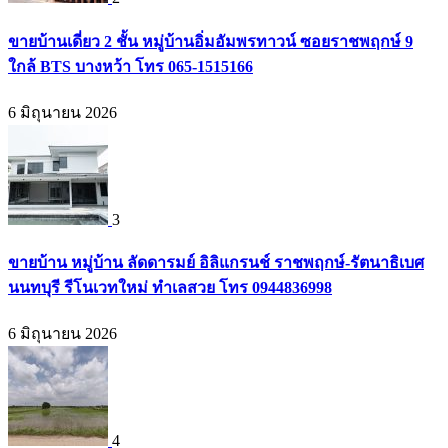
ขายบ้านเดี่ยว 2 ชั้น หมู่บ้านอิ่มอัมพรทาวน์ ซอยราชพฤกษ์ 9
ใกล้ BTS บางหว้า โทร 065-1515166
6 มิถุนายน 2026
3
ขายบ้าน หมู่บ้าน ลัดดารมย์ อิลิแกรนช์ ราชพฤกษ์-รัตนาธิเบศ
นนทบุรี รีโนเวทใหม่ ทำเลสวย โทร 0944836998
6 มิถุนายน 2026
4