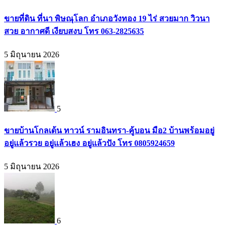
ขายที่ดิน ที่นา พิษณุโลก อำเภอวังทอง 19 ไร่ สวยมาก วิวนา
สวย อากาศดี เงียบสงบ โทร 063-2825635
5 มิถุนายน 2026
5
ขายบ้านโกลเด้น ทาวน์ รามอินทรา-คู้บอน มือ2 บ้านพร้อมอยู่
อยู่แล้วรวย อยู่แล้วเฮง อยู่แล้วปัง โทร 0805924659
5 มิถุนายน 2026
6