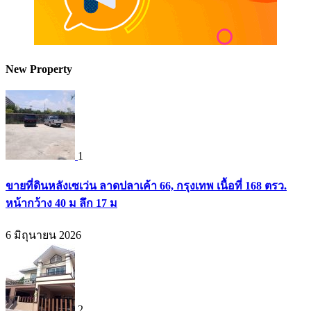
New Property
1
ขายที่ดินหลังเซเว่น ลาดปลาเค้า 66, กรุงเทพ เนื้อที่ 168 ตรว.
หน้ากว้าง 40 ม ลึก 17 ม
6 มิถุนายน 2026
2