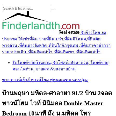
รับจ้างโพส ลง
ประกาศ ให้เช่าที่ดิน,ขายที่ดินเปล่า,ที่ดินมีโฉนด,ที่ดินติด
ทางด่วน ,ที่ดินต่างจังหวัด ,ที่ดินใกล้กรุงเทพ ,ที่ดินราคาต่ํากว่า
ราคาประเมิน ,ที่ดินติดแม่น้ำ ,ที่ดินติดเขา ,ที่ดินติดแม่น้ำ
รับโพสต์ขายบ้านด่วน, รับโพสต์อสังหาด่วน, โพสต์ขาย
คอนโดด่วน, ขายด่วนรับลงขายบ้าน
ขาย ทาวน์เฮ้าส์ ทาวน์โฮม พุทธมณฑล นครปฐม
บ้านพฤษา มหิดล-ศาลายา 91/2 บ้าน 2จอด
ทาวน์โฮม ไวท์ มินิมอล Double Master
Bedroom 10นาที ถึง ม.มหิดล โทร