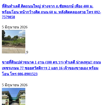
ที่ดินทำเลดี ติดถนนใหญ่ ห่างจาก ถ.ชัยพฤกษ์ เพียง 400 ม.
พร้อมโอน หน้ากว้างติด ถนน 60 ม. หลังติดคลองสวย โทร 092-
7579858
5 มิถุนายน 2026
9
ขายที่ดินเปล่าขนาด 1 งาน (100 ตร.วา) ทำเลดี น่าลงทุน!! ถนน
เพชรเกษม 77 ซอยสวัสดิการ 2 แยก 16 เจ้าของขายเอง พร้อม
โอน โทร 086-8901523
5 มิถุนายน 2026