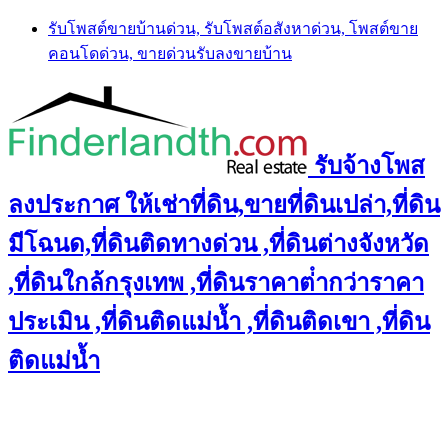
Skip
รับโพสต์ขายบ้านด่วน, รับโพสต์อสังหาด่วน, โพสต์ขาย
to
คอนโดด่วน, ขายด่วนรับลงขายบ้าน
content
รับจ้างโพส
ลงประกาศ ให้เช่าที่ดิน,ขายที่ดินเปล่า,ที่ดิน
มีโฉนด,ที่ดินติดทางด่วน ,ที่ดินต่างจังหวัด
,ที่ดินใกล้กรุงเทพ ,ที่ดินราคาต่ํากว่าราคา
ประเมิน ,ที่ดินติดแม่น้ำ ,ที่ดินติดเขา ,ที่ดิน
ติดแม่น้ำ