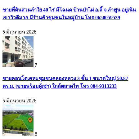
ขายที่ดินสวนลำใย 40 ไร่ มีโฉนด บ้านป่าไผ่ อ.ลี้ จ.ลำพูน อยู่เนิน
เขาวิวดีมาก มีร้านค้าชุมชนในหมู่บ้าน โทร 0650059539
5 มิถุนายน 2026
7
ขายคอนโดเคหะชุมชนคลองหลวง 3 ชั้น 1 ขนาดใหญ่ 50.87
ตร.ม. (ขายพร้อมผู้เช่า) ใกล้ตลาดไท โทร 084-9313233
5 มิถุนายน 2026
8