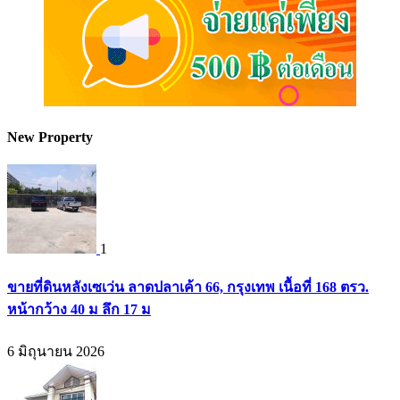
New Property
1
ขายที่ดินหลังเซเว่น ลาดปลาเค้า 66, กรุงเทพ เนื้อที่ 168 ตรว.
หน้ากว้าง 40 ม ลึก 17 ม
6 มิถุนายน 2026