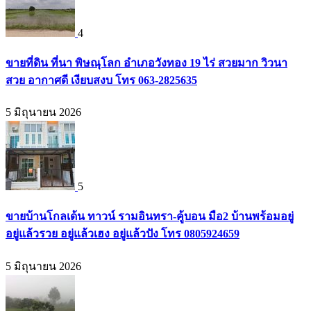
4
ขายที่ดิน ที่นา พิษณุโลก อำเภอวังทอง 19 ไร่ สวยมาก วิวนา
สวย อากาศดี เงียบสงบ โทร 063-2825635
5 มิถุนายน 2026
5
ขายบ้านโกลเด้น ทาวน์ รามอินทรา-คู้บอน มือ2 บ้านพร้อมอยู่
อยู่แล้วรวย อยู่แล้วเฮง อยู่แล้วปัง โทร 0805924659
5 มิถุนายน 2026