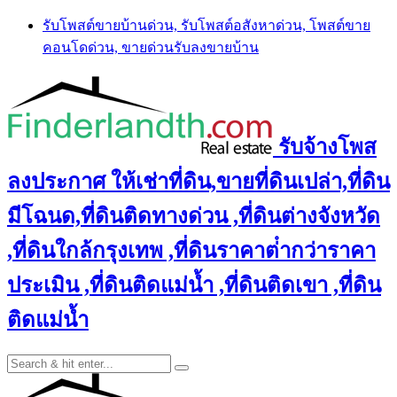
Skip
รับโพสต์ขายบ้านด่วน, รับโพสต์อสังหาด่วน, โพสต์ขาย
to
คอนโดด่วน, ขายด่วนรับลงขายบ้าน
content
รับจ้างโพส
ลงประกาศ ให้เช่าที่ดิน,ขายที่ดินเปล่า,ที่ดิน
มีโฉนด,ที่ดินติดทางด่วน ,ที่ดินต่างจังหวัด
,ที่ดินใกล้กรุงเทพ ,ที่ดินราคาต่ํากว่าราคา
ประเมิน ,ที่ดินติดแม่น้ำ ,ที่ดินติดเขา ,ที่ดิน
ติดแม่น้ำ