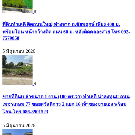
8
ที่ดินทำเลดี ติดถนนใหญ่ ห่างจาก ถ.ชัยพฤกษ์ เพียง 400 ม.
พร้อมโอน หน้ากว้างติด ถนน 60 ม. หลังติดคลองสวย โทร 092-
7579858
5 มิถุนายน 2026
9
ขายที่ดินเปล่าขนาด 1 งาน (100 ตร.วา) ทำเลดี น่าลงทุน!! ถนน
เพชรเกษม 77 ซอยสวัสดิการ 2 แยก 16 เจ้าของขายเอง พร้อม
โอน โทร 086-8901523
5 มิถุนายน 2026