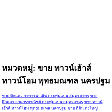
หมวดหมู่:
ขาย ทาวน์เฮ้าส์
ทาวน์โฮม พุทธมณฑล นครปฐม
ขาย ตึกแถว อาคารพาณิช กระทุ่มแบน สมุทรสาคร
ขาย
ตึกแถว อาคารพาณิชย์ กระทุ่มแบน สมุทรสาคร
ขาย ทาวน์
เฮ้าส์ ทาวน์โฮม พุทธมณฑล นครปฐม
ขาย ที่ดิน ทุ่งใหญ่