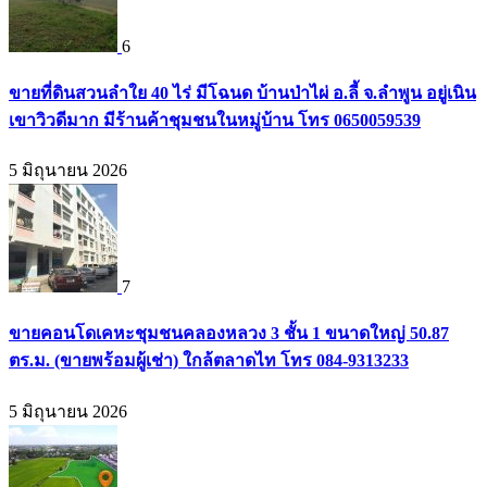
6
ขายที่ดินสวนลำใย 40 ไร่ มีโฉนด บ้านป่าไผ่ อ.ลี้ จ.ลำพูน อยู่เนิน
เขาวิวดีมาก มีร้านค้าชุมชนในหมู่บ้าน โทร 0650059539
5 มิถุนายน 2026
7
ขายคอนโดเคหะชุมชนคลองหลวง 3 ชั้น 1 ขนาดใหญ่ 50.87
ตร.ม. (ขายพร้อมผู้เช่า) ใกล้ตลาดไท โทร 084-9313233
5 มิถุนายน 2026