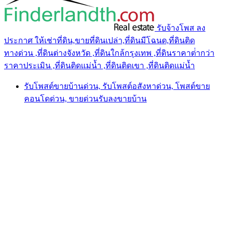
รับจ้างโพส ลง
ประกาศ ให้เช่าที่ดิน,ขายที่ดินเปล่า,ที่ดินมีโฉนด,ที่ดินติด
ทางด่วน ,ที่ดินต่างจังหวัด ,ที่ดินใกล้กรุงเทพ ,ที่ดินราคาต่ํากว่า
ราคาประเมิน ,ที่ดินติดแม่น้ำ ,ที่ดินติดเขา ,ที่ดินติดแม่น้ำ
รับโพสต์ขายบ้านด่วน, รับโพสต์อสังหาด่วน, โพสต์ขาย
คอนโดด่วน, ขายด่วนรับลงขายบ้าน