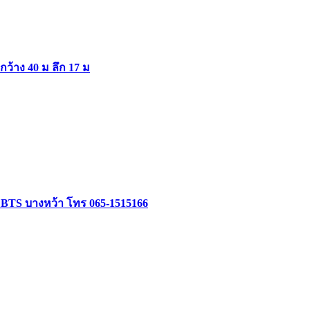
ากว้าง 40 ม ลึก 17 ม
ล้ BTS บางหว้า โทร 065-1515166