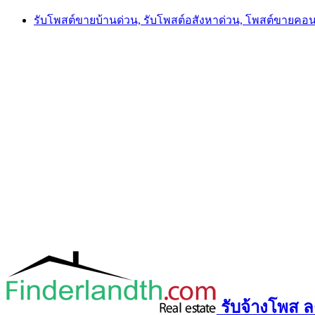
Skip
รับโพสต์ขายบ้านด่วน, รับโพสต์อสังหาด่วน, โพสต์ขายคอ
to
content
รับจ้างโพส ลง