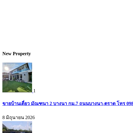
New Property
1
ขายบ้านเดี่ยว มัณฑนา 2 บางนา กม.7 ถนนบางนา-ตราด โทร 09
8 มิถุนายน 2026