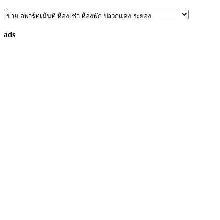
ค้นหา
ทรัพย์
ads
ที่
คุณ
ต้องการ