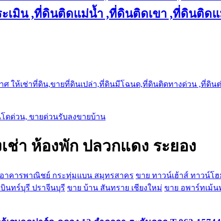
เมิน ,ที่ดินติดแม่น้ำ ,ที่ดินติดเขา ,ที่ดินติดแ
ให้เช่าที่ดิน,ขายที่ดินเปล่า,ที่ดินมีโฉนด,ที่ดินติดทางด่วน ,ที่ดิน
นโดด่วน, ขายด่วนรับลงขายบ้าน
งเช่า ห้องพัก ปลวกแดง ระยอง
 อาคารพาณิชย์ กระทุ่มแบน สมุทรสาคร
ขาย ทาวน์เฮ้าส์ ทาวน
ินทร์บุรี ปราจีนบุรี
ขาย บ้าน สันทราย เชียงใหม่
ขาย อพาร์ทเม้นท