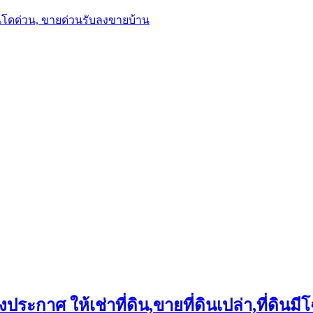
นโดด่วน, ขายด่วนรับลงขายบ้าน
ประกาศ ให้เช่าที่ดิน,ขายที่ดินเปล่า,ที่ดินมีโ