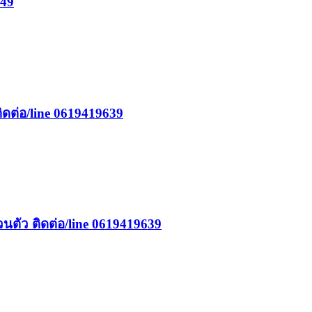
449
ิดต่อ/line 0619419639
วนตัว ติดต่อ/line 0619419639