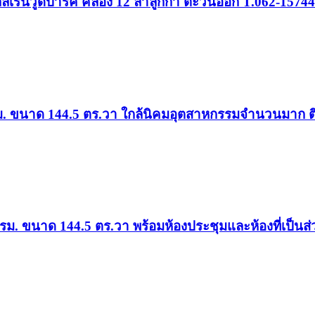
ล้เรนวูดปาร์ค คลอง 12 ลำลูกกา ตะวันออก T.062-1574
0ตรม. ขนาด 144.5 ตร.วา ใกล้นิคมอุตสาหกรรมจำนวนมาก ต
0ตรม. ขนาด 144.5 ตร.วา พร้อมห้องประชุมและห้องที่เป็นส่