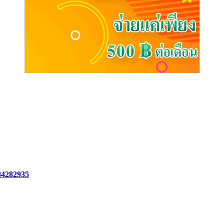
84282935