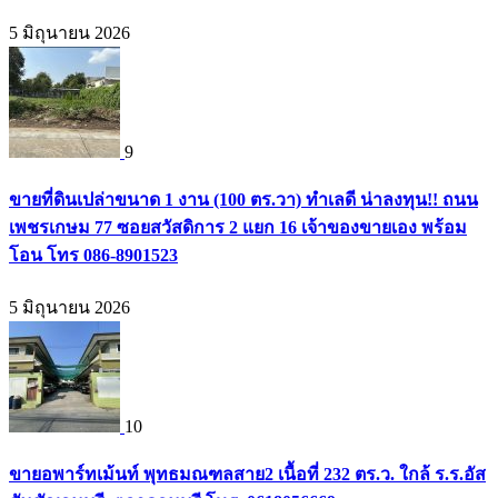
5 มิถุนายน 2026
9
ขายที่ดินเปล่าขนาด 1 งาน (100 ตร.วา) ทำเลดี น่าลงทุน!! ถนน
เพชรเกษม 77 ซอยสวัสดิการ 2 แยก 16 เจ้าของขายเอง พร้อม
โอน โทร 086-8901523
5 มิถุนายน 2026
10
ขายอพาร์ทเม้นท์ พุทธมณฑลสาย2 เนื้อที่ 232 ตร.ว. ใกล้ ร.ร.อัส