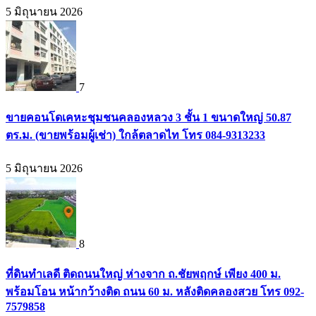
5 มิถุนายน 2026
7
ขายคอนโดเคหะชุมชนคลองหลวง 3 ชั้น 1 ขนาดใหญ่ 50.87
ตร.ม. (ขายพร้อมผู้เช่า) ใกล้ตลาดไท โทร 084-9313233
5 มิถุนายน 2026
8
ที่ดินทำเลดี ติดถนนใหญ่ ห่างจาก ถ.ชัยพฤกษ์ เพียง 400 ม.
พร้อมโอน หน้ากว้างติด ถนน 60 ม. หลังติดคลองสวย โทร 092-
7579858