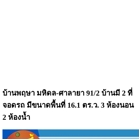
บ้านพฤษา มหิดล-ศาลายา 91/2 บ้านมี 2 ที่
จอดรถ มีขนาดพื้นที่ 16.1 ตร.ว. 3 ห้องนอน
2 ห้องน้ำ