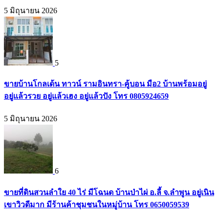
5 มิถุนายน 2026
5
ขายบ้านโกลเด้น ทาวน์ รามอินทรา-คู้บอน มือ2 บ้านพร้อมอยู่
อยู่แล้วรวย อยู่แล้วเฮง อยู่แล้วปัง โทร 0805924659
5 มิถุนายน 2026
6
ขายที่ดินสวนลำใย 40 ไร่ มีโฉนด บ้านป่าไผ่ อ.ลี้ จ.ลำพูน อยู่เนิน
เขาวิวดีมาก มีร้านค้าชุมชนในหมู่บ้าน โทร 0650059539