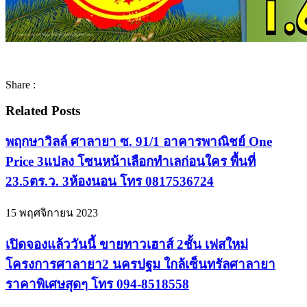
Share :
Related Posts
พฤกษาวิลล์ ศาลายา ซ. 91/1 อาคารพาณิชย์ One
Price 3แปลง โซนหน้าเลือกทำเลก่อนใคร พื้นที่
23.5ตร.ว. 3ห้องนอน โทร 0817536724
15 พฤศจิกายน 2023
เปิดจองแล้ววันนี้ ขายทาวเฮาส์ 2ชั้น เฟสใหม่
โครงการศาลายา2 นครปฐม ใกล้เซ็นทรัลศาลายา
ราคาพิเศษสุดๆ โทร 094-8518558