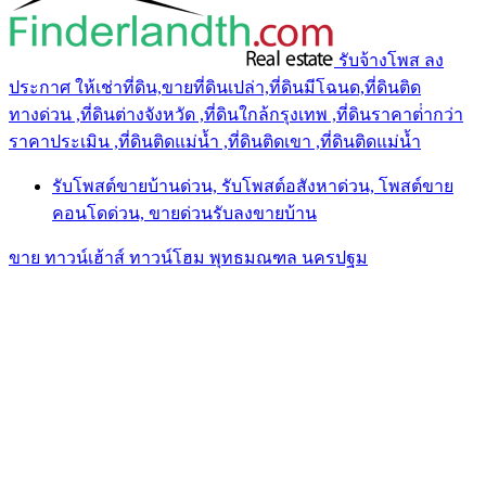
รับจ้างโพส ลง
ประกาศ ให้เช่าที่ดิน,ขายที่ดินเปล่า,ที่ดินมีโฉนด,ที่ดินติด
ทางด่วน ,ที่ดินต่างจังหวัด ,ที่ดินใกล้กรุงเทพ ,ที่ดินราคาต่ํากว่า
ราคาประเมิน ,ที่ดินติดแม่น้ำ ,ที่ดินติดเขา ,ที่ดินติดแม่น้ำ
รับโพสต์ขายบ้านด่วน, รับโพสต์อสังหาด่วน, โพสต์ขาย
คอนโดด่วน, ขายด่วนรับลงขายบ้าน
ขาย ทาวน์เฮ้าส์ ทาวน์โฮม พุทธมณฑล นครปฐม