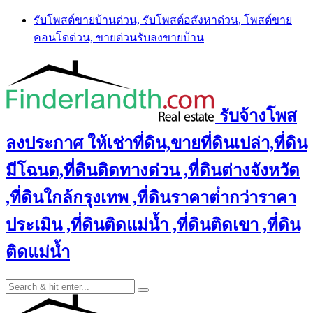
Skip
รับโพสต์ขายบ้านด่วน, รับโพสต์อสังหาด่วน, โพสต์ขาย
to
คอนโดด่วน, ขายด่วนรับลงขายบ้าน
content
รับจ้างโพส
ลงประกาศ ให้เช่าที่ดิน,ขายที่ดินเปล่า,ที่ดิน
มีโฉนด,ที่ดินติดทางด่วน ,ที่ดินต่างจังหวัด
,ที่ดินใกล้กรุงเทพ ,ที่ดินราคาต่ํากว่าราคา
ประเมิน ,ที่ดินติดแม่น้ำ ,ที่ดินติดเขา ,ที่ดิน
ติดแม่น้ำ