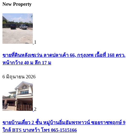
New Property
1
ขายที่ดินหลังเซเว่น ลาดปลาเค้า 66, กรุงเทพ เนื้อที่ 168 ตรว.
หน้ากว้าง 40 ม ลึก 17 ม
6 มิถุนายน 2026
2
ขายบ้านเดี่ยว 2 ชั้น หมู่บ้านอิ่มอัมพรทาวน์ ซอยราชพฤกษ์ 9
ใกล้ BTS บางหว้า โทร 065-1515166