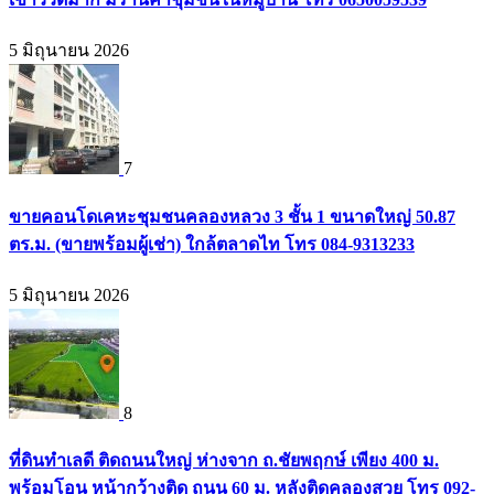
5 มิถุนายน 2026
7
ขายคอนโดเคหะชุมชนคลองหลวง 3 ชั้น 1 ขนาดใหญ่ 50.87
ตร.ม. (ขายพร้อมผู้เช่า) ใกล้ตลาดไท โทร 084-9313233
5 มิถุนายน 2026
8
ที่ดินทำเลดี ติดถนนใหญ่ ห่างจาก ถ.ชัยพฤกษ์ เพียง 400 ม.
พร้อมโอน หน้ากว้างติด ถนน 60 ม. หลังติดคลองสวย โทร 092-