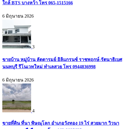
ใกล้ BTS บางหว้า โทร 065-1515166
6 มิถุนายน 2026
3
ขายบ้าน หมู่บ้าน ลัดดารมย์ อิลิแกรนช์ ราชพฤกษ์-รัตนาธิเบศ
นนทบุรี รีโนเวทใหม่ ทำเลสวย โทร 0944836998
6 มิถุนายน 2026
4
ขายที่ดิน ที่นา พิษณุโลก อำเภอวังทอง 19 ไร่ สวยมาก วิวนา