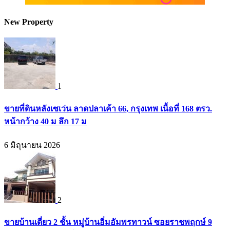
New Property
1
ขายที่ดินหลังเซเว่น ลาดปลาเค้า 66, กรุงเทพ เนื้อที่ 168 ตรว.
หน้ากว้าง 40 ม ลึก 17 ม
6 มิถุนายน 2026
2
ขายบ้านเดี่ยว 2 ชั้น หมู่บ้านอิ่มอัมพรทาวน์ ซอยราชพฤกษ์ 9