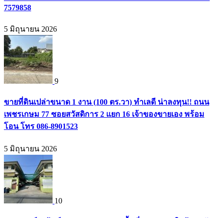
7579858
5 มิถุนายน 2026
9
ขายที่ดินเปล่าขนาด 1 งาน (100 ตร.วา) ทำเลดี น่าลงทุน!! ถนน
เพชรเกษม 77 ซอยสวัสดิการ 2 แยก 16 เจ้าของขายเอง พร้อม
โอน โทร 086-8901523
5 มิถุนายน 2026
10