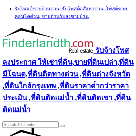
Skip
รับโพสต์ขายบ้านด่วน, รับโพสต์อสังหาด่วน, โพสต์ขาย
to
คอนโดด่วน, ขายด่วนรับลงขายบ้าน
content
รับจ้างโพส
ลงประกาศ ให้เช่าที่ดิน,ขายที่ดินเปล่า,ที่ดิน
มีโฉนด,ที่ดินติดทางด่วน ,ที่ดินต่างจังหวัด
,ที่ดินใกล้กรุงเทพ ,ที่ดินราคาต่ํากว่าราคา
ประเมิน ,ที่ดินติดแม่น้ำ ,ที่ดินติดเขา ,ที่ดิน
ติดแม่น้ำ