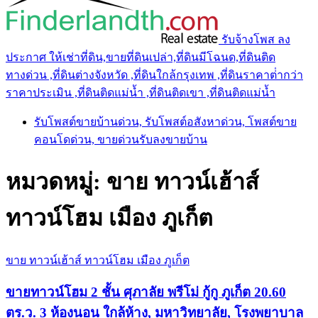
รับจ้างโพส ลง
ประกาศ ให้เช่าที่ดิน,ขายที่ดินเปล่า,ที่ดินมีโฉนด,ที่ดินติด
ทางด่วน ,ที่ดินต่างจังหวัด ,ที่ดินใกล้กรุงเทพ ,ที่ดินราคาต่ํากว่า
ราคาประเมิน ,ที่ดินติดแม่น้ำ ,ที่ดินติดเขา ,ที่ดินติดแม่น้ำ
รับโพสต์ขายบ้านด่วน, รับโพสต์อสังหาด่วน, โพสต์ขาย
คอนโดด่วน, ขายด่วนรับลงขายบ้าน
หมวดหมู่:
ขาย ทาวน์เฮ้าส์
ทาวน์โฮม เมือง ภูเก็ต
ขาย ทาวน์เฮ้าส์ ทาวน์โฮม เมือง ภูเก็ต
ขายทาวน์โฮม 2 ชั้น ศุภาลัย พรีโม่ กู้กู ภูเก็ต 20.60
ตร.ว. 3 ห้องนอน ใกล้ห้าง, มหาวิทยาลัย, โรงพยาบาล