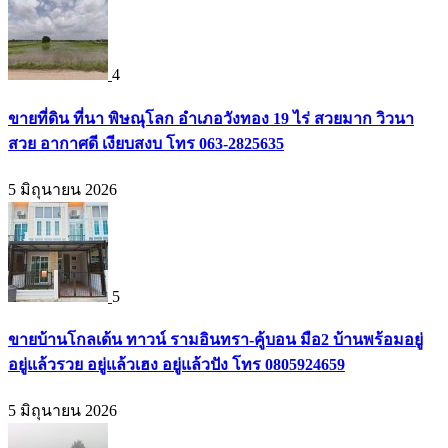
4
ขายที่ดิน ที่นา พิษณุโลก อำเภอวังทอง 19 ไร่ สวยมาก วิวนา
สวย อากาศดี เงียบสงบ โทร 063-2825635
5 มิถุนายน 2026
5
ขายบ้านโกลเด้น ทาวน์ รามอินทรา-คู้บอน มือ2 บ้านพร้อมอยู่
อยู่แล้วรวย อยู่แล้วเฮง อยู่แล้วปัง โทร 0805924659
5 มิถุนายน 2026