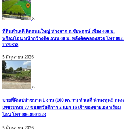
8
ที่ดินทำเลดี ติดถนนใหญ่ ห่างจาก ถ.ชัยพฤกษ์ เพียง 400 ม.
พร้อมโอน หน้ากว้างติด ถนน 60 ม. หลังติดคลองสวย โทร 092-
7579858
5 มิถุนายน 2026
9
ขายที่ดินเปล่าขนาด 1 งาน (100 ตร.วา) ทำเลดี น่าลงทุน!! ถนน
เพชรเกษม 77 ซอยสวัสดิการ 2 แยก 16 เจ้าของขายเอง พร้อม
โอน โทร 086-8901523
5 มิถุนายน 2026