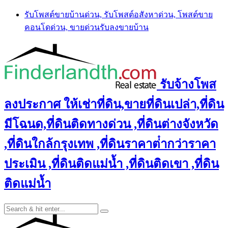
Skip
รับโพสต์ขายบ้านด่วน, รับโพสต์อสังหาด่วน, โพสต์ขาย
to
คอนโดด่วน, ขายด่วนรับลงขายบ้าน
content
รับจ้างโพส
ลงประกาศ ให้เช่าที่ดิน,ขายที่ดินเปล่า,ที่ดิน
มีโฉนด,ที่ดินติดทางด่วน ,ที่ดินต่างจังหวัด
,ที่ดินใกล้กรุงเทพ ,ที่ดินราคาต่ํากว่าราคา
ประเมิน ,ที่ดินติดแม่น้ำ ,ที่ดินติดเขา ,ที่ดิน
ติดแม่น้ำ