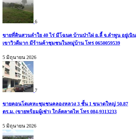
6
ขายที่ดินสวนลำใย 40 ไร่ มีโฉนด บ้านป่าไผ่ อ.ลี้ จ.ลำพูน อยู่เนิน
เขาวิวดีมาก มีร้านค้าชุมชนในหมู่บ้าน โทร 0650059539
5 มิถุนายน 2026
7
ขายคอนโดเคหะชุมชนคลองหลวง 3 ชั้น 1 ขนาดใหญ่ 50.87
ตร.ม. (ขายพร้อมผู้เช่า) ใกล้ตลาดไท โทร 084-9313233
5 มิถุนายน 2026