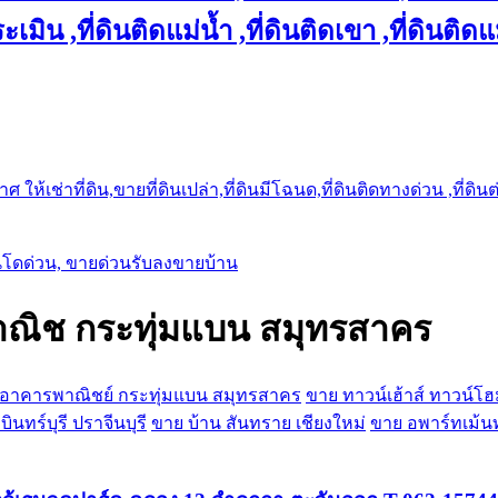
เมิน ,ที่ดินติดแม่น้ำ ,ที่ดินติดเขา ,ที่ดินติดแ
ให้เช่าที่ดิน,ขายที่ดินเปล่า,ที่ดินมีโฉนด,ที่ดินติดทางด่วน ,ที่ดิน
นโดด่วน, ขายด่วนรับลงขายบ้าน
ณิช กระทุ่มแบน สมุทรสาคร
 อาคารพาณิชย์ กระทุ่มแบน สมุทรสาคร
ขาย ทาวน์เฮ้าส์ ทาวน
ินทร์บุรี ปราจีนบุรี
ขาย บ้าน สันทราย เชียงใหม่
ขาย อพาร์ทเม้นท