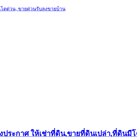
นโดด่วน, ขายด่วนรับลงขายบ้าน
ประกาศ ให้เช่าที่ดิน,ขายที่ดินเปล่า,ที่ดินมีโ