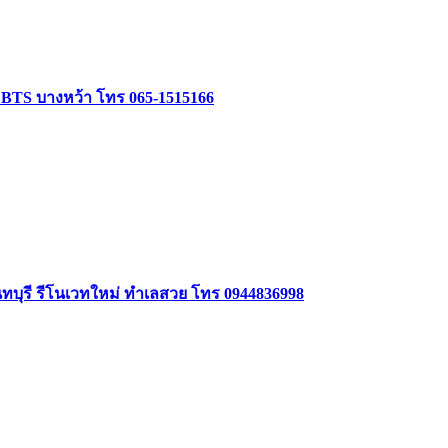
ล้ BTS บางหว้า โทร 065-1515166
นทบุรี รีโนเวทใหม่ ทำเลสวย โทร 0944836998