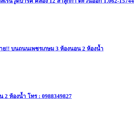
ล้เรนวูดปาร์ค คลอง 12 ลำลูกกา ตะวันออก T.062-1574
้าย!! บนถนนเพชรเกษม 3 ห้องนอน 2 ห้องน้ำ
 2 ห้องน้ำ โทร : 0988349827