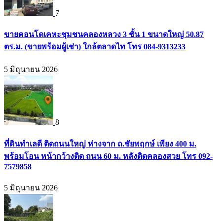
7
ขายคอนโดเคหะชุมชนคลองหลวง 3 ชั้น 1 ขนาดใหญ่ 50.87
ตร.ม. (ขายพร้อมผู้เช่า) ใกล้ตลาดไท โทร 084-9313233
5 มิถุนายน 2026
8
ที่ดินทำเลดี ติดถนนใหญ่ ห่างจาก ถ.ชัยพฤกษ์ เพียง 400 ม.
พร้อมโอน หน้ากว้างติด ถนน 60 ม. หลังติดคลองสวย โทร 092-
7579858
5 มิถุนายน 2026