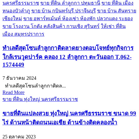
นครศรีธรรมราช
ขาย ที่ดิน ลำลูกกา ปทุมธานี
ขาย ที่ดิน เมือง
หนองบัวลำภู
ขาย บ้าน กบินทร์บุรี ปราจีนบุรี
ขาย บ้าน สันทราย
เชียงใหม่
ขาย อพาร์ทเม้นท์ ห้องเช่า ห้องพัก ปลวกแดง ระยอง
ขาย โรงงาน โกดัง คลังสินค้า กาบเชิง สุรินทร์
ให้เช่า ที่ดิน
เมือง สมุทรปราการ
ทำเลดีสุดโซนลำลูกกาติดลาดยางตอบโจทย์ทุกกิจการ
ใกล้เรนวูดปาร์ค คลอง 12 ลำลูกกา ตะวันออก T.062-
1574449
7 ธันวาคม 2024
ทำเลดีสุดโซนลำลูกกาติดล...
Read More
ขาย ที่ดิน ทุ่งใหญ่ นครศรีธรรมราช
ขายที่ดินแปลงสวย ทุ่งใหญ่ นครศรีธรรมราช ขนาด 99
ไร่ ด้านหน้าติดถนนเอเชีย ด้านข้างติดคลองน้ำ
25 ตุลาคม 2023