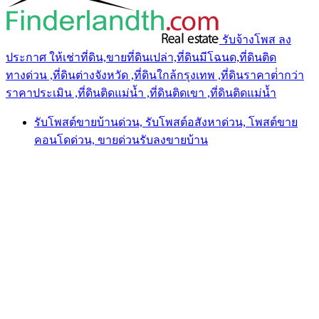
รับจ้างโพส ลง
ประกาศ ให้เช่าที่ดิน,ขายที่ดินเปล่า,ที่ดินมีโฉนด,ที่ดินติด
ทางด่วน ,ที่ดินต่างจังหวัด ,ที่ดินใกล้กรุงเทพ ,ที่ดินราคาต่ํากว่า
ราคาประเมิน ,ที่ดินติดแม่น้ำ ,ที่ดินติดเขา ,ที่ดินติดแม่น้ำ
รับโพสต์ขายบ้านด่วน, รับโพสต์อสังหาด่วน, โพสต์ขาย
คอนโดด่วน, ขายด่วนรับลงขายบ้าน