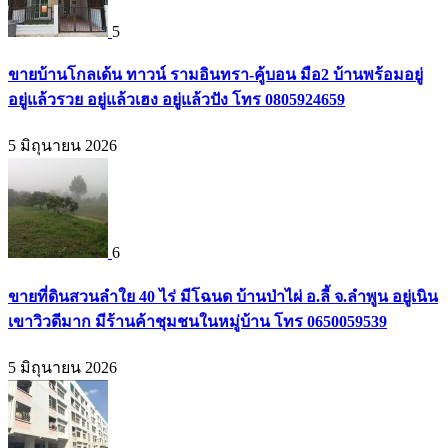
5
ขายบ้านโกลเด้น ทาวน์ รามอินทรา-คู้บอน มือ2 บ้านพร้อมอยู่
อยู่แล้วรวย อยู่แล้วเฮง อยู่แล้วปัง โทร 0805924659
5 มิถุนายน 2026
6
ขายที่ดินสวนลำใย 40 ไร่ มีโฉนด บ้านป่าไผ่ อ.ลี้ จ.ลำพูน อยู่เนิน
เขาวิวดีมาก มีร้านค้าชุมชนในหมู่บ้าน โทร 0650059539
5 มิถุนายน 2026