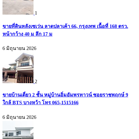
1
ขายที่ดินหลังเซเว่น ลาดปลาเค้า 66, กรุงเทพ เนื้อที่ 168 ตรว.
หน้ากว้าง 40 ม ลึก 17 ม
6 มิถุนายน 2026
2
ขายบ้านเดี่ยว 2 ชั้น หมู่บ้านอิ่มอัมพรทาวน์ ซอยราชพฤกษ์ 9
ใกล้ BTS บางหว้า โทร 065-1515166
6 มิถุนายน 2026