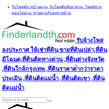
Skip
รับโพสต์ขายบ้านด่วน, รับโพสต์อสังหาด่วน, โพสต์ขาย
to
คอนโดด่วน, ขายด่วนรับลงขายบ้าน
content
รับจ้างโพส
ลงประกาศ ให้เช่าที่ดิน,ขายที่ดินเปล่า,ที่ดิน
มีโฉนด,ที่ดินติดทางด่วน ,ที่ดินต่างจังหวัด
,ที่ดินใกล้กรุงเทพ ,ที่ดินราคาต่ํากว่าราคา
ประเมิน ,ที่ดินติดแม่น้ำ ,ที่ดินติดเขา ,ที่ดิน
ติดแม่น้ำ