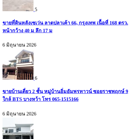
5
ขายที่ดินหลังเซเว่น ลาดปลาเค้า 66, กรุงเทพ เนื้อที่ 168 ตรว.
หน้ากว้าง 40 ม ลึก 17 ม
6 มิถุนายน 2026
6
ขายบ้านเดี่ยว 2 ชั้น หมู่บ้านอิ่มอัมพรทาวน์ ซอยราชพฤกษ์ 9
ใกล้ BTS บางหว้า โทร 065-1515166
6 มิถุนายน 2026