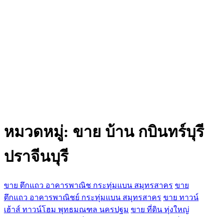
หมวดหมู่:
ขาย บ้าน กบินทร์บุรี
ปราจีนบุรี
ขาย ตึกแถว อาคารพาณิช กระทุ่มแบน สมุทรสาคร
ขาย
ตึกแถว อาคารพาณิชย์ กระทุ่มแบน สมุทรสาคร
ขาย ทาวน์
เฮ้าส์ ทาวน์โฮม พุทธมณฑล นครปฐม
ขาย ที่ดิน ทุ่งใหญ่