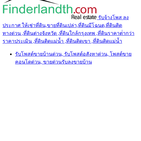
รับจ้างโพส ลง
ประกาศ ให้เช่าที่ดิน,ขายที่ดินเปล่า,ที่ดินมีโฉนด,ที่ดินติด
ทางด่วน ,ที่ดินต่างจังหวัด ,ที่ดินใกล้กรุงเทพ ,ที่ดินราคาต่ํากว่า
ราคาประเมิน ,ที่ดินติดแม่น้ำ ,ที่ดินติดเขา ,ที่ดินติดแม่น้ำ
รับโพสต์ขายบ้านด่วน, รับโพสต์อสังหาด่วน, โพสต์ขาย
คอนโดด่วน, ขายด่วนรับลงขายบ้าน