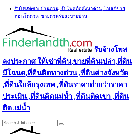
Skip
รับโพสต์ขายบ้านด่วน, รับโพสต์อสังหาด่วน, โพสต์ขาย
to
คอนโดด่วน, ขายด่วนรับลงขายบ้าน
content
รับจ้างโพส
ลงประกาศ ให้เช่าที่ดิน,ขายที่ดินเปล่า,ที่ดิน
มีโฉนด,ที่ดินติดทางด่วน ,ที่ดินต่างจังหวัด
,ที่ดินใกล้กรุงเทพ ,ที่ดินราคาต่ํากว่าราคา
ประเมิน ,ที่ดินติดแม่น้ำ ,ที่ดินติดเขา ,ที่ดิน
ติดแม่น้ำ