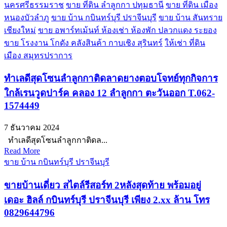
นครศรีธรรมราช
ขาย ที่ดิน ลำลูกกา ปทุมธานี
ขาย ที่ดิน เมือง
หนองบัวลำภู
ขาย บ้าน กบินทร์บุรี ปราจีนบุรี
ขาย บ้าน สันทราย
เชียงใหม่
ขาย อพาร์ทเม้นท์ ห้องเช่า ห้องพัก ปลวกแดง ระยอง
ขาย โรงงาน โกดัง คลังสินค้า กาบเชิง สุรินทร์
ให้เช่า ที่ดิน
เมือง สมุทรปราการ
ทำเลดีสุดโซนลำลูกกาติดลาดยางตอบโจทย์ทุกกิจการ
ใกล้เรนวูดปาร์ค คลอง 12 ลำลูกกา ตะวันออก T.062-
1574449
7 ธันวาคม 2024
ทำเลดีสุดโซนลำลูกกาติดล...
Read More
ขาย บ้าน กบินทร์บุรี ปราจีนบุรี
ขายบ้านเดี่ยว สไตล์รีสอร์ท 2หลังสุดท้าย พร้อมอยู่
เดอะ ฮิลล์ กบินทร์บุรี ปราจีนบุรี เพียง 2.xx ล้าน โทร
0829644796