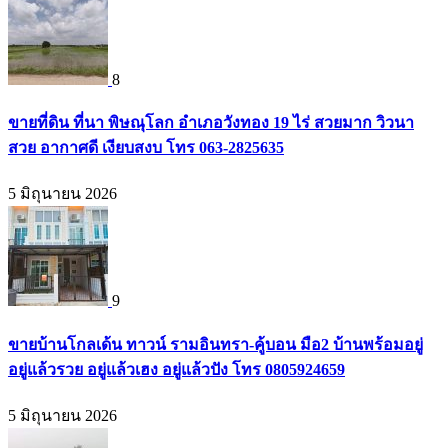
8
ขายที่ดิน ที่นา พิษณุโลก อำเภอวังทอง 19 ไร่ สวยมาก วิวนา
สวย อากาศดี เงียบสงบ โทร 063-2825635
5 มิถุนายน 2026
9
ขายบ้านโกลเด้น ทาวน์ รามอินทรา-คู้บอน มือ2 บ้านพร้อมอยู่
อยู่แล้วรวย อยู่แล้วเฮง อยู่แล้วปัง โทร 0805924659
5 มิถุนายน 2026