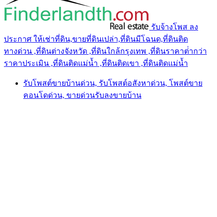
รับจ้างโพส ลง
ประกาศ ให้เช่าที่ดิน,ขายที่ดินเปล่า,ที่ดินมีโฉนด,ที่ดินติด
ทางด่วน ,ที่ดินต่างจังหวัด ,ที่ดินใกล้กรุงเทพ ,ที่ดินราคาต่ํากว่า
ราคาประเมิน ,ที่ดินติดแม่น้ำ ,ที่ดินติดเขา ,ที่ดินติดแม่น้ำ
รับโพสต์ขายบ้านด่วน, รับโพสต์อสังหาด่วน, โพสต์ขาย
คอนโดด่วน, ขายด่วนรับลงขายบ้าน