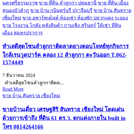
นครศรีธรรมราช
ขาย ที่ดิน ลำลูกกา ปทุมธานี
ขาย ที่ดิน เมือง
หนองบัวลำภู
ขาย บ้าน กบินทร์บุรี ปราจีนบุรี
ขาย บ้าน สันทราย
เชียงใหม่
ขาย อพาร์ทเม้นท์ ห้องเช่า ห้องพัก ปลวกแดง ระยอง
ขาย โรงงาน โกดัง คลังสินค้า กาบเชิง สุรินทร์
ให้เช่า ที่ดิน
เมือง สมุทรปราการ
ทำเลดีสุดโซนลำลูกกาติดลาดยางตอบโจทย์ทุกกิจการ
ใกล้เรนวูดปาร์ค คลอง 12 ลำลูกกา ตะวันออก T.062-
1574449
7 ธันวาคม 2024
ทำเลดีสุดโซนลำลูกกาติดล...
Read More
ขาย บ้าน สันทราย เชียงใหม่
ขายบ้านเดี่ยว เศรษฐสิริ สันทราย เชียงใหม่ โดดเด่น
ด้วยการเข้าถึง ที่ดิน 61 ตร.ว. ตกแต่งภายใน built in
โทร 0814264166