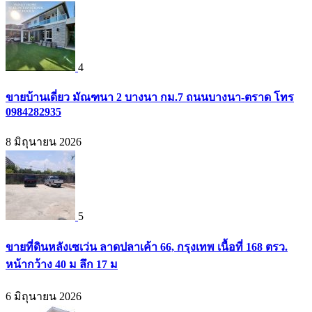
4
ขายบ้านเดี่ยว มัณฑนา 2 บางนา กม.7 ถนนบางนา-ตราด โทร
0984282935
8 มิถุนายน 2026
5
ขายที่ดินหลังเซเว่น ลาดปลาเค้า 66, กรุงเทพ เนื้อที่ 168 ตรว.
หน้ากว้าง 40 ม ลึก 17 ม
6 มิถุนายน 2026