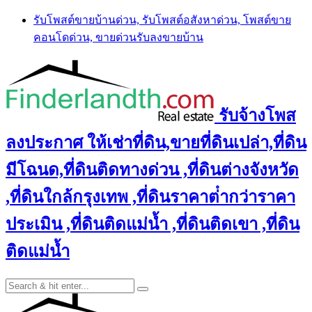
Skip
รับโพสต์ขายบ้านด่วน, รับโพสต์อสังหาด่วน, โพสต์ขาย
to
คอนโดด่วน, ขายด่วนรับลงขายบ้าน
content
รับจ้างโพส
ลงประกาศ ให้เช่าที่ดิน,ขายที่ดินเปล่า,ที่ดิน
มีโฉนด,ที่ดินติดทางด่วน ,ที่ดินต่างจังหวัด
,ที่ดินใกล้กรุงเทพ ,ที่ดินราคาต่ํากว่าราคา
ประเมิน ,ที่ดินติดแม่น้ำ ,ที่ดินติดเขา ,ที่ดิน
ติดแม่น้ำ