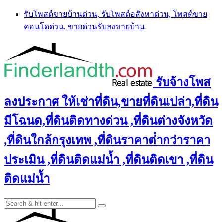
Skip
รับโพสต์ขายบ้านด่วน, รับโพสต์อสังหาด่วน, โพสต์ขาย
to
คอนโดด่วน, ขายด่วนรับลงขายบ้าน
content
รับจ้างโพส
ลงประกาศ ให้เช่าที่ดิน,ขายที่ดินเปล่า,ที่ดิน
มีโฉนด,ที่ดินติดทางด่วน ,ที่ดินต่างจังหวัด
,ที่ดินใกล้กรุงเทพ ,ที่ดินราคาต่ํากว่าราคา
ประเมิน ,ที่ดินติดแม่น้ำ ,ที่ดินติดเขา ,ที่ดิน
ติดแม่น้ำ