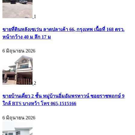
1
ขายที่ดินหลังเซเว่น ลาดปลาเค้า 66, กรุงเทพ เนื้อที่ 168 ตรว.
หน้ากว้าง 40 ม ลึก 17 ม
6 มิถุนายน 2026
2
ขายบ้านเดี่ยว 2 ชั้น หมู่บ้านอิ่มอัมพรทาวน์ ซอยราชพฤกษ์ 9
ใกล้ BTS บางหว้า โทร 065-1515166
6 มิถุนายน 2026