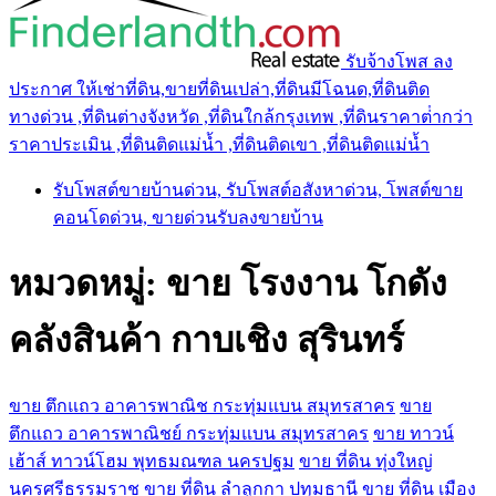
รับจ้างโพส ลง
ประกาศ ให้เช่าที่ดิน,ขายที่ดินเปล่า,ที่ดินมีโฉนด,ที่ดินติด
ทางด่วน ,ที่ดินต่างจังหวัด ,ที่ดินใกล้กรุงเทพ ,ที่ดินราคาต่ํากว่า
ราคาประเมิน ,ที่ดินติดแม่น้ำ ,ที่ดินติดเขา ,ที่ดินติดแม่น้ำ
รับโพสต์ขายบ้านด่วน, รับโพสต์อสังหาด่วน, โพสต์ขาย
คอนโดด่วน, ขายด่วนรับลงขายบ้าน
หมวดหมู่:
ขาย โรงงาน โกดัง
คลังสินค้า กาบเชิง สุรินทร์
ขาย ตึกแถว อาคารพาณิช กระทุ่มแบน สมุทรสาคร
ขาย
ตึกแถว อาคารพาณิชย์ กระทุ่มแบน สมุทรสาคร
ขาย ทาวน์
เฮ้าส์ ทาวน์โฮม พุทธมณฑล นครปฐม
ขาย ที่ดิน ทุ่งใหญ่
นครศรีธรรมราช
ขาย ที่ดิน ลำลูกกา ปทุมธานี
ขาย ที่ดิน เมือง