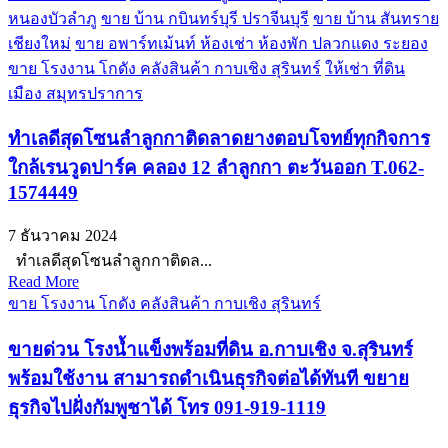
หนองบัวลำภู
ขาย บ้าน กบินทร์บุรี ปราจีนบุรี
ขาย บ้าน สันทราย
เชียงใหม่
ขาย อพาร์ทเม้นท์ ห้องเช่า ห้องพัก ปลวกแดง ระยอง
ขาย โรงงาน โกดัง คลังสินค้า กาบเชิง สุรินทร์
ให้เช่า ที่ดิน
เมือง สมุทรปราการ
ทำเลดีสุดโซนลำลูกกาติดลาดยางตอบโจทย์ทุกกิจการ
ใกล้เรนวูดปาร์ค คลอง 12 ลำลูกกา ตะวันออก T.062-
1574449
7 ธันวาคม 2024
ทำเลดีสุดโซนลำลูกกาติดล...
Read More
ขาย โรงงาน โกดัง คลังสินค้า กาบเชิง สุรินทร์
ขายด่วน โรงน้ำแข็งพร้อมที่ดิน อ.กาบเชิง จ.สุรินทร์
พร้อมใช้งาน สามารถดำเนินธุรกิจต่อได้ทันที ขยาย
ธุรกิจไปฝั่งกัมพูชาได้ โทร 091-919-1119