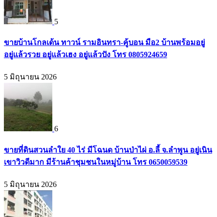
5
ขายบ้านโกลเด้น ทาวน์ รามอินทรา-คู้บอน มือ2 บ้านพร้อมอยู่
อยู่แล้วรวย อยู่แล้วเฮง อยู่แล้วปัง โทร 0805924659
5 มิถุนายน 2026
6
ขายที่ดินสวนลำใย 40 ไร่ มีโฉนด บ้านป่าไผ่ อ.ลี้ จ.ลำพูน อยู่เนิน
เขาวิวดีมาก มีร้านค้าชุมชนในหมู่บ้าน โทร 0650059539
5 มิถุนายน 2026