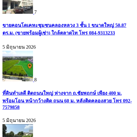
7
ขายคอนโดเคหะชุมชนคลองหลวง 3 ชั้น 1 ขนาดใหญ่ 50.87
ตร.ม. (ขายพร้อมผู้เช่า) ใกล้ตลาดไท โทร 084-9313233
5 มิถุนายน 2026
8
ที่ดินทำเลดี ติดถนนใหญ่ ห่างจาก ถ.ชัยพฤกษ์ เพียง 400 ม.
พร้อมโอน หน้ากว้างติด ถนน 60 ม. หลังติดคลองสวย โทร 092-
7579858
5 มิถุนายน 2026